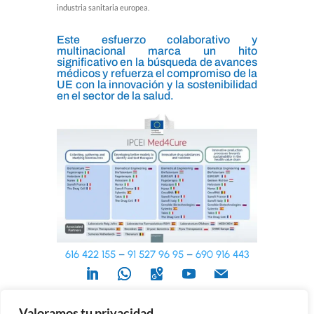
industria sanitaria europea.
Este esfuerzo colaborativo y
multinacional marca un hito
significativo en la búsqueda de avances
médicos y refuerza el compromiso de la
UE con la innovación y la sostenibilidad
en el sector de la salud.
616 422 155
–
91 527 96 95
–
690 916 443
Política de Privacidad
–
Aviso Legal
–
Política de Cookies
Valoramos tu privacidad
© ADEVIME 2023