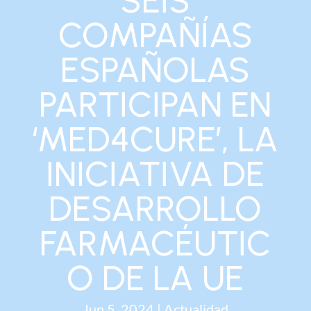
SEIS
COMPAÑÍAS
ESPAÑOLAS
PARTICIPAN EN
‘MED4CURE’, LA
INICIATIVA DE
DESARROLLO
FARMACÉUTIC
O DE LA UE
Jun 5, 2024
|
Actualidad