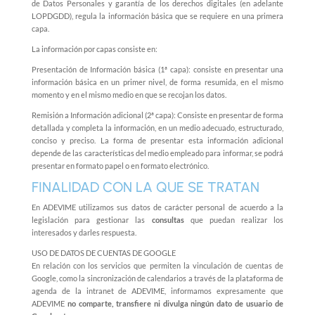
de Datos Personales y garantía de los derechos digitales (en adelante
LOPDGDD), regula la información básica que se requiere en una primera
capa.
La información por capas consiste en:
Presentación de Información básica (1ª capa): consiste en presentar una
información básica en un primer nivel, de forma resumida, en el mismo
momento y en el mismo medio en que se recojan los datos.
Remisión a Información adicional (2ª capa): Consiste en presentar de forma
detallada y completa la información, en un medio adecuado, estructurado,
conciso y preciso. La forma de presentar esta información adicional
depende de las características del medio empleado para informar, se podrá
presentar en formato papel o en formato electrónico.
FINALIDAD CON LA QUE SE TRATAN
En ADEVIME utilizamos sus datos de carácter personal de acuerdo a la
legislación para gestionar las
consultas
que puedan realizar los
interesados y darles respuesta.
USO DE DATOS DE CUENTAS DE GOOGLE
En relación con los servicios que permiten la vinculación de cuentas de
Google, como la sincronización de calendarios a través de la plataforma de
agenda de la intranet de ADEVIME, informamos expresamente que
ADEVIME
no comparte, transfiere ni divulga ningún dato de usuario de