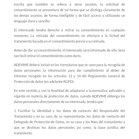
escrita que también se refiera a otros asuntos, la solicitud de
consentimiento se presentará de tal forma que se distinga claramente de
los demás asuntos, de forma inteligible y de fácil acceso y utilizando un
lenguaje claro y sencillo.
El interesado tendrá derecho a retirar su consentimiento en cualquier
momento. La retirada del consentimiento no afectará a la licitud del
tratamiento basada en el consentimiento previo a su retirada.
Antes de dar su consentimiento, el interesado será informado de ello. Será
tan fácil retirar el consentimiento como darlo.
ADEVIME deberá incluir en los formularios que se usen para la recogida de
datos personales, la información para dar cumplimiento al deber de
informar recogido en los artículos 13 y 14 del Reglamento General de
Protección de datos (en adelante RGPD).
En este sentido, y con la finalidad de adaptarse a la normativa aplicable y
vigente en materia de protección de datos, cuando ADEVIME obtenga los
datos personales directamente de un interesado, tendrá que:
1.
Facilitar la identidad y los datos de contacto del Responsable del
Tratamiento y en su caso, de su representante, los datos de contacto del
Delegado de Protección de Datos, en su caso y los fines del tratamiento a
que se destinan los datos personales así como, la base jurídica del
tratamiento.