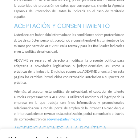
la autoridad de protección de datos que corresponda, siendo la Agencia
Española de Protección de Datos la indicada en el caso de territorio
español.
ACEPTACIÓN Y CONSENTIMIENTO
Usted declara haber sido informado de las condiciones sobre protección de
datos de carácter personal, aceptando y consintiendo el tratamiento de los
mismos por parte de ADEVIME en la forma y para las finalidades indicadas
en esta política de privacidad.
ADEVIME se reserva el derecho a modificar la presente política para
adaptarla a novedades legislativas o jurisprudenciales, así como a
prácticas de la industria. En dichos supuestos, ADEVIME anunciará en esta
página los cambios introducidos con razonable antelación a su puesta en
práctica.
Además, al aceptar esta política de privacidad, el captador de talento
autoriza expresamente a ADEVIME a utilizar el nombre y el logotipo de la
empresa en la que trabaja con fines informativos y promocionales
relacionados con la red del portal de empleo de la intranet. En caso de que
el interesado desee revocar esta autorización, podrá comunicarlo a través
del correo electrónico
adevime@adevime.org
.
MODIFICACIONES A LA POLÍTICA
Mencionar que ADEVIME se reserva el derecho de modificar la política y