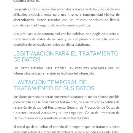
Google a terceros
.
Los posibles datos personales obtenidos a través de dicha vinculación son
utilizados exclusivamente para
uso interno y funcionalidad técnica de
sincronización
, siendo tratados con los mismos principios de licitud,
confidencialidad y seguridad descritos en esta política.
ADEVIME actúa de conformidad con las políticas de Google en cuanto al
tratamiento de datos de usuario y se compromete a cumplir con los
requisitos de privacidad exigidos por dicha plataforma.
LEGITIMACIÓN PARA EL TRATAMIENTO
DE DATOS
Los datos tratados para atender las
consultas
realizadas por los
interesados, se basa en el interés legítimo del interesado.
LIMITACIÓN TEMPORAL DEL
TRATAMIENTO DE SUS DATOS
Sus datos personales serán conservados durante el menor tiempo posible
para cumplir con la finalidad del tratamiento, de acuerdo con la política de
retención de datos del Reglamento General de Protección de Datos de
Carácter Personal 2016/679 y la Ley Orgánica 3/2018 de Protección de
Datos Personales y garantía de los derechos digitales.
Si usted quisiera limitar el periodo de tiempo en que se tratan sus datos
personales, deberá ejercer sus derechos tal y como se indica más adelante.