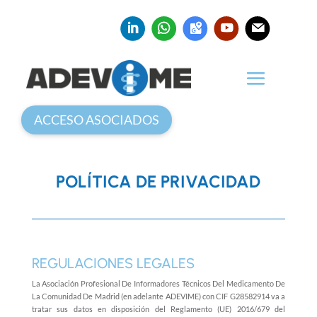
ACCESO ASOCIADOS
POLÍTICA DE PRIVACIDAD
REGULACIONES LEGALES
La Asociación Profesional De Informadores Técnicos Del Medicamento De
La Comunidad De Madrid (en adelante ADEVIME) con CIF G28582914 va a
tratar sus datos en disposición del Reglamento (UE) 2016/679 del