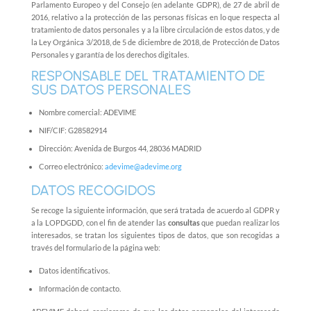
Parlamento Europeo y del Consejo (en adelante GDPR), de 27 de abril de
2016, relativo a la protección de las personas físicas en lo que respecta al
tratamiento de datos personales y a la libre circulación de estos datos, y de
la Ley Orgánica 3/2018, de 5 de diciembre de 2018, de Protección de Datos
Personales y garantía de los derechos digitales.
RESPONSABLE DEL TRATAMIENTO DE
SUS DATOS PERSONALES
Nombre comercial: ADEVIME
NIF/CIF: G28582914
Dirección: Avenida de Burgos 44, 28036 MADRID
Correo electrónico:
adevime@adevime.org
DATOS RECOGIDOS
Se recoge la siguiente información, que será tratada de acuerdo al GDPR y
a la LOPDGDD, con el fin de atender las
consultas
que puedan realizar los
interesados, se tratan los siguientes tipos de datos, que son recogidas a
través del formulario de la página web:
Datos identificativos.
Información de contacto.