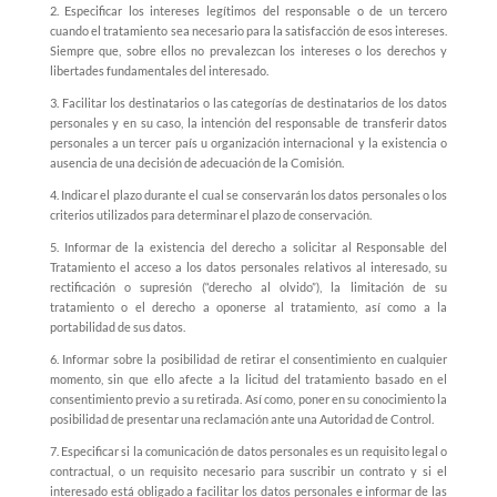
2.
Especificar los intereses legítimos del responsable o de un tercero
cuando el tratamiento sea necesario para la satisfacción de esos intereses.
Siempre que, sobre ellos no prevalezcan los intereses o los derechos y
libertades fundamentales del interesado.
3.
Facilitar los destinatarios o las categorías de destinatarios de los datos
personales y en su caso, la intención del responsable de transferir datos
personales a un tercer país u organización internacional y la existencia o
ausencia de una decisión de adecuación de la Comisión.
4.
Indicar el plazo durante el cual se conservarán los datos personales o los
criterios utilizados para determinar el plazo de conservación.
5.
Informar de la existencia del derecho a solicitar al Responsable del
Tratamiento el acceso a los datos personales relativos al interesado, su
rectificación o supres
ión (“derecho al olvido”), la
limitación de su
tratamiento o el derecho a oponerse al tratamiento, así como a la
portabilidad de sus datos.
6.
Informar sobre la posibilidad de retirar el consentimiento en cualquier
momento, sin que ello afecte a la licitud del tratamiento basado en el
consentimiento previo a su retirada. Así como, poner en su conocimiento la
posibilidad de presentar una reclamación ante una Autoridad de Control.
7.
Especificar si la comunicación de datos personales es un requisito legal o
contractual, o un requisito necesario para suscribir un contrato y si el
interesado está obligado a facilitar los datos personales e informar de las