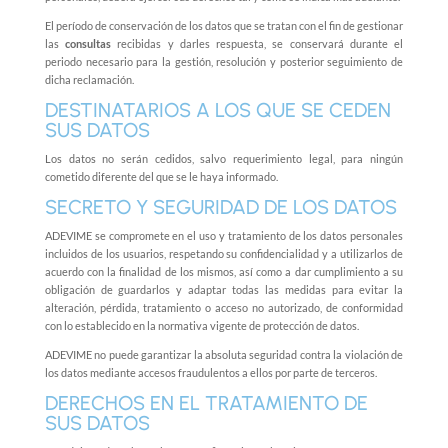
El período de conservación de los datos que se tratan con el fin de gestionar
las
consultas
recibidas y darles respuesta, se conservará durante el
periodo necesario para la gestión, resolución y posterior seguimiento de
dicha reclamación.
DESTINATARIOS A LOS QUE SE CEDEN
SUS DATOS
Los datos no serán cedidos, salvo requerimiento legal, para ningún
cometido diferente del que se le haya informado.
SE
CRETO Y SEGURIDAD DE LOS DATOS
ADEVIME se compromete en el uso y tratamiento de los datos personales
incluidos de los usuarios, respetando su confidencialidad y a utilizarlos de
acuerdo con la finalidad de los mismos, así como a dar cumplimiento a su
obligación de guardarlos y adaptar todas las medidas para evitar la
alteración, pérdida, tratamiento o acceso no autorizado, de conformidad
con lo establecido en la normativa vigente de protección de datos.
ADEVIME no puede garantizar la absoluta seguridad contra la violación de
los datos mediante accesos fraudulentos a ellos por parte de terceros.
DERECHOS EN EL TRATAMIENTO DE
SUS DATOS