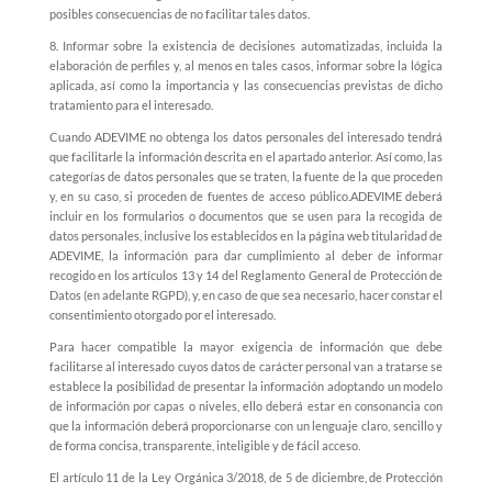
posibles consecuencias de no facilitar tales datos.
8.
Informar sobre la existencia de decisiones automatizadas, incluida la
elaboración de perfiles y, al menos en tales casos, informar sobre la lógica
aplicada, así como la importancia y las consecuencias previstas de dicho
tratamiento para el interesado.
Cuando ADEVIME no obtenga los datos personales del interesado tendrá
que facilitarle la información descrita en el apartado anterior. Así como, las
categorías de datos personales que se traten, la fuente de la que proceden
y, en su caso, si proceden de fuentes de acceso público.ADEVIME deberá
incluir en los formularios o documentos que se usen para la recogida de
datos personales, inclusive los establecidos en la página web titularidad de
ADEVIME, la información para dar cumplimiento al deber de informar
recogido en los artículos 13 y 14 del Reglamento General de Protección de
Datos (en adelante RGPD), y, en caso de que sea necesario, hacer constar el
consentimiento otorgado por el interesado.
Para hacer compatible la mayor exigencia de información que debe
facilitarse al interesado cuyos datos de carácter personal van a tratarse se
establece la posibilidad de presentar la información adoptando un modelo
de información por capas o niveles, ello deberá estar en consonancia con
que la información deberá proporcionarse con un lenguaje claro, sencillo y
de forma concisa, transparente, inteligible y de fácil acceso.
El artículo 11 de la Ley Orgánica 3/2018, de 5 de diciembre, de Protección