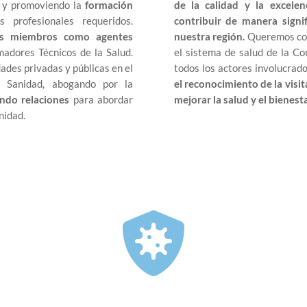
y promoviendo la
formación
de la calidad y la excelen
 profesionales requeridos.
contribuir de manera signi
ros miembros como agentes
nuestra región.
Queremos con
madores Técnicos de la Salud.
el sistema de salud de la C
ades privadas y públicas en el
todos los actores involucrado
 Sanidad, abogando por la
el reconocimiento de la visi
endo relaciones
para abordar
mejorar la salud y el bienest
nidad.
