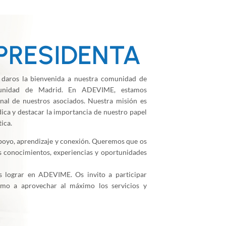
PRESIDENTA
daros la bienvenida a nuestra comunidad de
munidad de Madrid. En ADEVIME, estamos
nal de nuestros asociados. Nuestra misión es
dica y destacar la importancia de nuestro papel
ica.
poyo, aprendizaje y conexión. Queremos que os
 conocimientos, experiencias y oportunidades
s lograr en ADEVIME. Os invito a participar
omo a aprovechar al máximo los servicios y