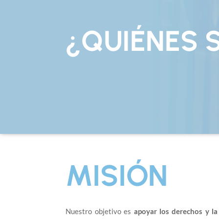
¿QUIÉNES
MISIÓN
Nuestro objetivo es
apoyar los derechos y la