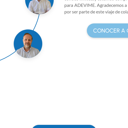
para ADEVIME. Agradecemos a 
por ser parte de este viaje de c
CONOCER A 