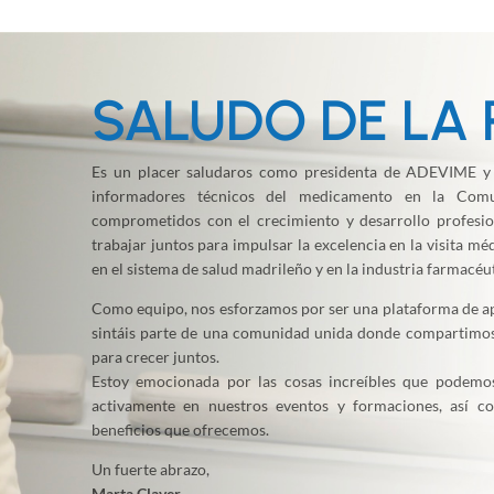
SALUDO DE LA 
Es un placer saludaros como presidenta de ADEVIME y 
informadores técnicos del medicamento en la Co
comprometidos con el crecimiento y desarrollo profesio
trabajar juntos para impulsar la excelencia en la visita mé
en el sistema de salud madrileño y en la industria farmacéut
Como equipo, nos esforzamos por ser una plataforma de a
sintáis parte de una comunidad unida donde compartimos
para crecer juntos.
Estoy emocionada por las cosas increíbles que podemo
activamente en nuestros eventos y formaciones, así c
beneficios que ofrecemos.
Un fuerte abrazo,
Marta Claver