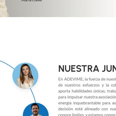
NUESTRA JU
En ADEVIME, la fuerza de nuestr
de nuestros esfuerzos y la c
aporta habilidades únicas, tr
para impulsar nuestra asociació
energía inquebrantable para a
decisión esté alineado con nu
conoce límites, y estamos compr