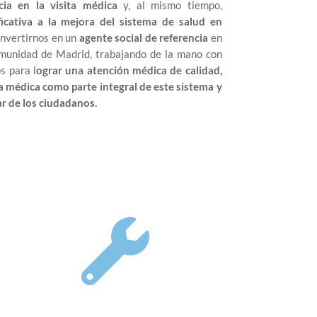
cia en la visita médica
y, al mismo tiempo,
ficativa a la mejora del sistema de salud en
vertirnos en un
agente social de referencia
en
omunidad de Madrid, trabajando de la mano con
s para l
ograr una atención médica de calidad,
ta médica como parte integral de este sistema y
ar de los ciudadanos.
