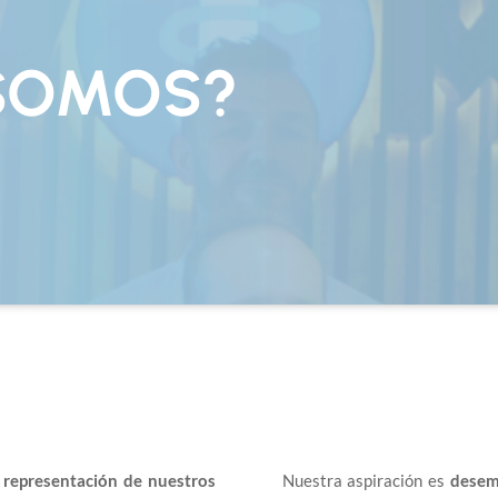
 SOMOS?
 representación de nuestros
Nuestra aspiración es
desem