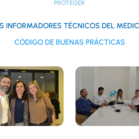
PROTEGER
LOS INFORMADORES TÉCNICOS DEL MEDI
CÓDIGO DE BUENAS PRÁCTICAS