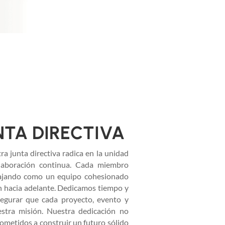
NTA DIRECTIVA
a junta directiva radica en la unidad
olaboración continua. Cada miembro
abajando como un equipo cohesionado
n hacia adelante. Dedicamos tiempo y
segurar que cada proyecto, evento y
estra misión. Nuestra dedicación no
ometidos a construir un futuro sólido