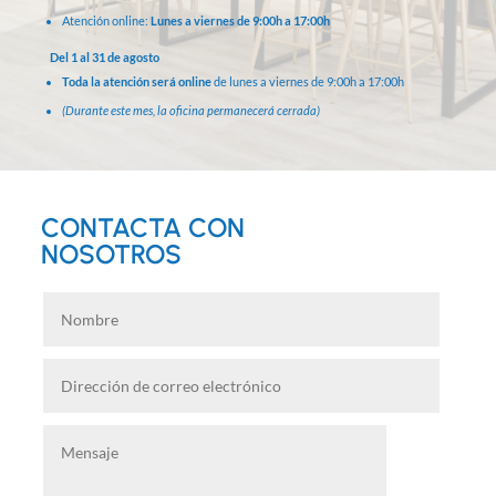
Atención online:
Lunes a viernes de 9:00h a 17:00h
Del 1 al 31 de agosto
Toda la atención será online
de lunes a viernes de 9:00h a 17:00h
(Durante este mes, la oficina permanecerá cerrada)
CONTACTA CON
NOSOTROS