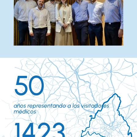
50
años representando a los visitadores
médicos
1423