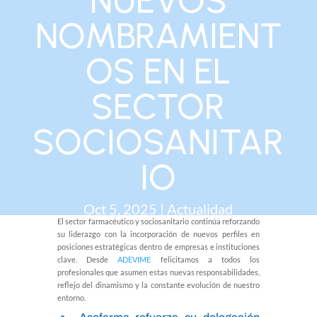
NUEVOS
NOMBRAMIENT
OS EN EL
SECTOR
SOCIOSANITAR
IO
Oct 5, 2025
|
Actualidad
El sector farmacéutico y sociosanitario continúa reforzando
su liderazgo con la incorporación de nuevos perfiles en
posiciones estratégicas dentro de empresas e instituciones
clave. Desde
ADEVIME
felicitamos a todos los
profesionales que asumen estas nuevas responsabilidades,
reflejo del dinamismo y la constante evolución de nuestro
entorno.