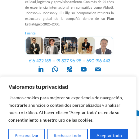
calidad, logística y aprovisionamiento. Con más de 25 años
de experiencia internacional en compañías como Abbott,
Johnson & Johnson y Eli Lilly, su incorporación refuerza la
estructura global de la compañía dentro de su
Plan
Estratégico 2025-2030
.
Fuente
616 422 155
–
91 527 96 95
–
690 916 443
Política de Privacidad
–
Aviso Legal
–
Política de Cookies
Valoramos tu privacidad
© ADEVIME 2023
Usamos cookies para mejorar su experiencia de navegación,
mostrarle anuncios o contenidos personalizados y analizar
nuestro tráfico. Al hacer clic en “Aceptar todo” usted da su
consentimiento a nuestro uso de las cookies.
Personalizar
Rechazar todo
Aceptar todo