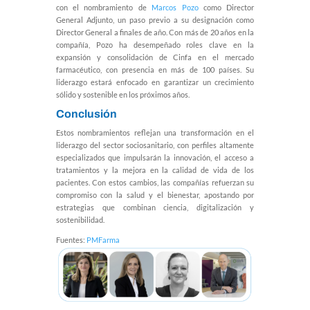
con el nombramiento de
Marcos Pozo
como Director
General Adjunto, un paso previo a su designación como
Director General a finales de año. Con más de 20 años en la
compañía, Pozo ha desempeñado roles clave en la
expansión y consolidación de Cinfa en el mercado
farmacéutico, con presencia en más de 100 países. Su
liderazgo estará enfocado en garantizar un crecimiento
sólido y sostenible en los próximos años.
Conclusión
Estos nombramientos reflejan una transformación en el
liderazgo del sector sociosanitario, con perfiles altamente
especializados que impulsarán la innovación, el acceso a
tratamientos y la mejora en la calidad de vida de los
pacientes. Con estos cambios, las compañías refuerzan su
compromiso con la salud y el bienestar, apostando por
estrategias que combinan ciencia, digitalización y
sostenibilidad.
Fuentes:
PMFarma