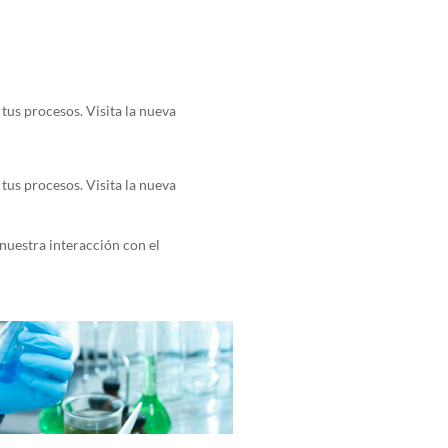
tus procesos. Visita la nueva
tus procesos. Visita la nueva
nuestra interacción con el