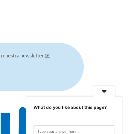
en nuestra newsletter ✉️
What do you like about this page?