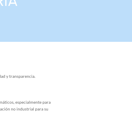
RIA
dad y transparencia.
rmáticos, especialmente para
ación no industrial para su