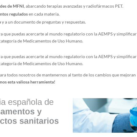
tudes de MFNI
, abarcando terapias avanzadas y radiofármacos PET.
ntos regulados
en cada materia.
e
y a un documento de preguntas y respuestas.
a que puedas acercarte al mundo regulatorio con la AEMPS y simplificar 
a categoría de Medicamentos de Uso Humano.
a que puedas acercarte al mundo regulatorio con la AEMPS y simplificar 
a categoría de Medicamentos de Uso Humano.
ara todos nosotros de mantenernos al tanto de los cambios que mejoran 
os esta valiosa herramienta!