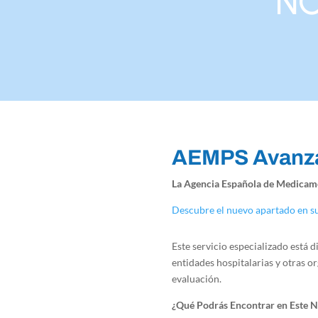
NO
AEMPS Avanza
La Agencia Española de Medicame
Descubre el nuevo apartado en s
Este servicio especializado está 
entidades hospitalarias y otras o
evaluación.
¿Qué Podrás Encontrar en Este 