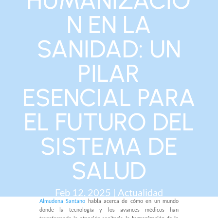
HUMANIZACIÓ
N EN LA
SANIDAD: UN
PILAR
ESENCIAL PARA
EL FUTURO DEL
SISTEMA DE
SALUD
Feb 12, 2025
|
Actualidad
Almudena Santano
habla acerca de cómo en un mundo
donde la tecnología y los avances médicos han