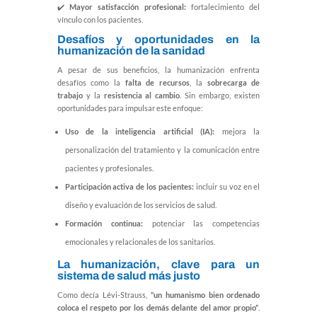
✔️
Mayor satisfacción profesional:
fortalecimiento del
vínculo con los pacientes.
Desafíos y oportunidades en la
humanización de la sanidad
A pesar de sus beneficios, la humanización enfrenta
desafíos como la
falta de recursos
, la
sobrecarga de
trabajo
y la
resistencia al cambio
. Sin embargo, existen
oportunidades para impulsar este enfoque:
Uso de la inteligencia artificial (IA):
mejora la
personalización del tratamiento y la comunicación entre
pacientes y profesionales.
Participación activa de los pacientes:
incluir su voz en el
diseño y evaluación de los servicios de salud.
Formación continua:
potenciar las competencias
emocionales y relacionales de los sanitarios.
La humanización, clave para un
sistema de salud más justo
Como decía Lévi-Strauss,
“un humanismo bien ordenado
coloca el respeto por los demás delante del amor propio”
.