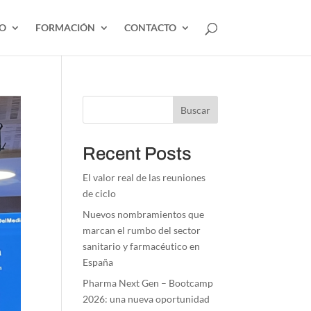
EO
FORMACIÓN
CONTACTO
Buscar
Recent Posts
El valor real de las reuniones
de ciclo
Nuevos nombramientos que
marcan el rumbo del sector
sanitario y farmacéutico en
España
Pharma Next Gen – Bootcamp
2026: una nueva oportunidad