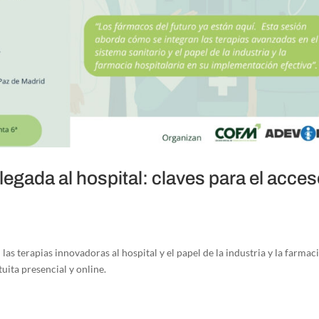
legada al hospital: claves para el acce
as terapias innovadoras al hospital y el papel de la industria y la farmac
uita presencial y online.