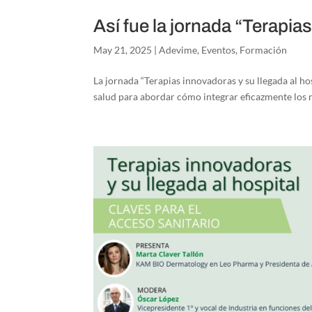
Así fue la jornada “Terapias
May 21, 2025
|
Adevime
,
Eventos
,
Formación
La jornada “Terapias innovadoras y su llegada al h
salud para abordar cómo integrar eficazmente los n