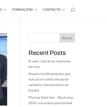
EO
FORMACIÓN
CONTACTO
Buscar
Recent Posts
El valor real de las reuniones
de ciclo
Nuevos nombramientos que
marcan el rumbo del sector
sanitario y farmacéutico en
España
Pharma Next Gen – Bootcamp
2026: una nueva oportunidad