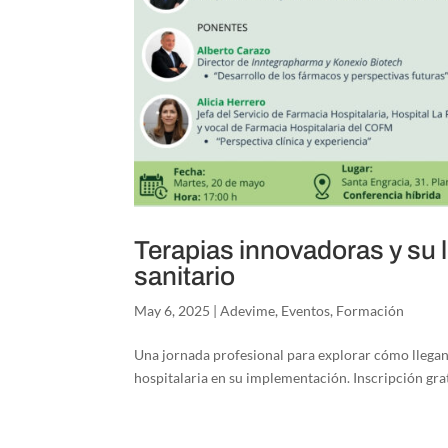
Terapias innovadoras y su l
sanitario
May 6, 2025
|
Adevime
,
Eventos
,
Formación
Una jornada profesional para explorar cómo llegan l
hospitalaria en su implementación. Inscripción grat