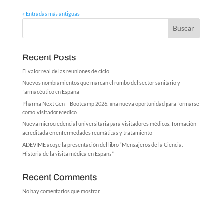
« Entradas más antiguas
Buscar
Recent Posts
El valor real de las reuniones de ciclo
Nuevos nombramientos que marcan el rumbo del sector sanitario y
farmacéutico en España
Pharma Next Gen – Bootcamp 2026: una nueva oportunidad para formarse
como Visitador Médico
Nueva microcredencial universitaria para visitadores médicos: formación
acreditada en enfermedades reumáticas y tratamiento
ADEVIME acoge la presentación del libro “Mensajeros de la Ciencia.
Historia de la visita médica en España”
Recent Comments
No hay comentarios que mostrar.